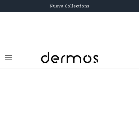
Nueva Collections
Sobre la tienda
2023 © Dermos